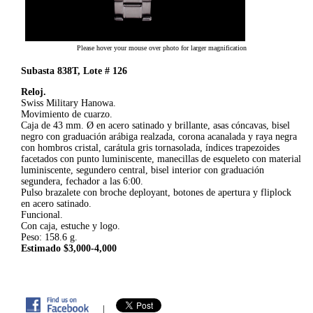
Please hover your mouse over photo for larger magnification
Subasta 838T, Lote # 126
Reloj.
Swiss Military Hanowa.
Movimiento de cuarzo.
Caja de 43 mm. Ø en acero satinado y brillante, asas cóncavas, bisel
negro con graduación arábiga realzada, corona acanalada y raya negra
con hombros cristal, carátula gris tornasolada, índices trapezoides
facetados con punto luminiscente, manecillas de esqueleto con material
luminiscente, segundero central, bisel interior con graduación
segundera, fechador a las 6:00.
Pulso brazalete con broche deployant, botones de apertura y fliplock
en acero satinado.
Funcional.
Con caja, estuche y logo.
Peso: 158.6 g.
Estimado $3,000-4,000
|