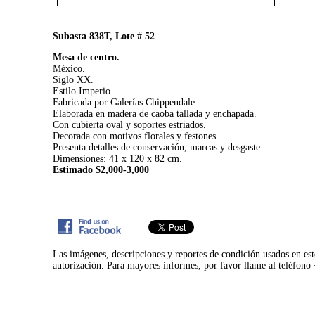
Subasta 838T, Lote # 52
Mesa de centro.
México.
Siglo XX.
Estilo Imperio.
Fabricada por Galerías Chippendale.
Elaborada en madera de caoba tallada y enchapada.
Con cubierta oval y soportes estriados.
Decorada con motivos florales y festones.
Presenta detalles de conservación, marcas y desgaste.
Dimensiones: 41 x 120 x 82 cm.
Estimado $2,000-3,000
|
Las imágenes, descripciones y reportes de condición usados en est
autorización. Para mayores informes, por favor llame al teléfon