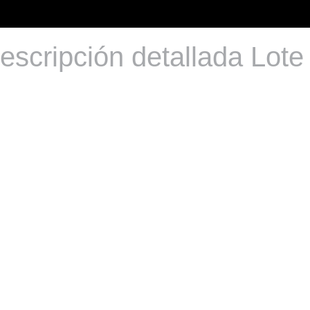
escripción detallada Lote