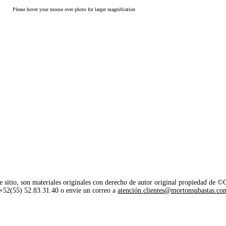
Please hover your mouse over photo for larger magnification
e sitio, son materiales originales con derecho de autor original propiedad de 
o +52(55) 52.83.31.40 o envíe un correo a
atención.clientes@mortonsubastas.co