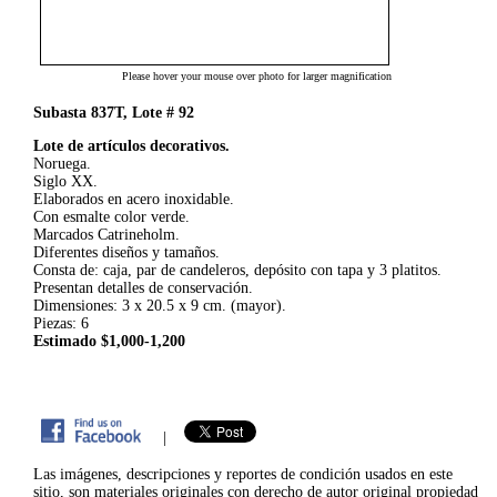
Please hover your mouse over photo for larger magnification
Subasta 837T, Lote # 92
Lote de artículos decorativos.
Noruega.
Siglo XX.
Elaborados en acero inoxidable.
Con esmalte color verde.
Marcados Catrineholm.
Diferentes diseños y tamaños.
Consta de: caja, par de candeleros, depósito con tapa y 3 platitos.
Presentan detalles de conservación.
Dimensiones: 3 x 20.5 x 9 cm. (mayor).
Piezas: 6
Estimado $1,000-1,200
|
Las imágenes, descripciones y reportes de condición usados en este
sitio, son materiales originales con derecho de autor original propiedad