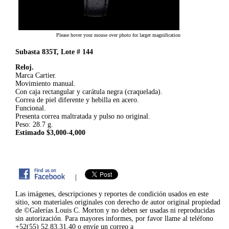
Please hover your mouse over photo for larger magnification
Subasta 835T, Lote # 144
Reloj.
Marca Cartier.
Movimiento manual.
Con caja rectangular y carátula negra (craquelada).
Correa de piel diferente y hebilla en acero.
Funcional.
Presenta correa maltratada y pulso no original.
Peso: 28.7 g.
Estimado $3,000-4,000
|
Las imágenes, descripciones y reportes de condición usados en este
sitio, son materiales originales con derecho de autor original propiedad
de ©Galerías Louis C. Morton y no deben ser usadas ni reproducidas
sin autorización. Para mayores informes, por favor llame al teléfono
+52(55) 52.83.31.40 o envíe un correo a