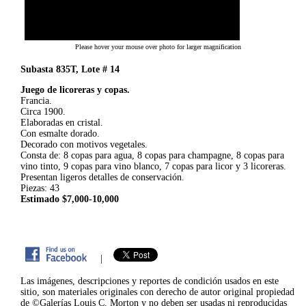
Please hover your mouse over photo for larger magnification
Subasta 835T, Lote # 14
Juego de licoreras y copas.
Francia.
Circa 1900.
Elaboradas en cristal.
Con esmalte dorado.
Decorado con motivos vegetales.
Consta de: 8 copas para agua, 8 copas para champagne, 8 copas para
vino tinto, 9 copas para vino blanco, 7 copas para licor y 3 licoreras.
Presentan ligeros detalles de conservación.
Piezas: 43
Estimado $7,000-10,000
|
Las imágenes, descripciones y reportes de condición usados en este
sitio, son materiales originales con derecho de autor original propiedad
de ©Galerías Louis C. Morton y no deben ser usadas ni reproducidas