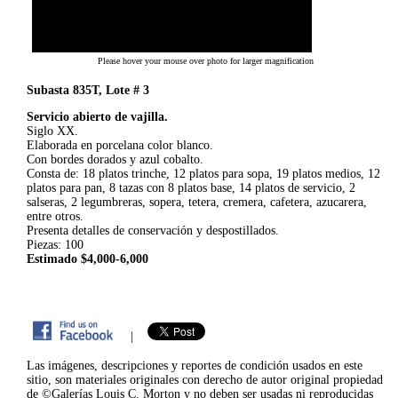
Please hover your mouse over photo for larger magnification
Subasta 835T, Lote # 3
Servicio abierto de vajilla.
Siglo XX.
Elaborada en porcelana color blanco.
Con bordes dorados y azul cobalto.
Consta de: 18 platos trinche, 12 platos para sopa, 19 platos medios, 12
platos para pan, 8 tazas con 8 platos base, 14 platos de servicio, 2
salseras, 2 legumbreras, sopera, tetera, cremera, cafetera, azucarera,
entre otros.
Presenta detalles de conservación y despostillados.
Piezas: 100
Estimado $4,000-6,000
|
Las imágenes, descripciones y reportes de condición usados en este
sitio, son materiales originales con derecho de autor original propiedad
de ©Galerías Louis C. Morton y no deben ser usadas ni reproducidas