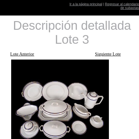
Ir a la página principal
|
Regresar al calendario
de subastas
Descripción detallada
Lote 3
Lote Anterior
Siguiente Lote