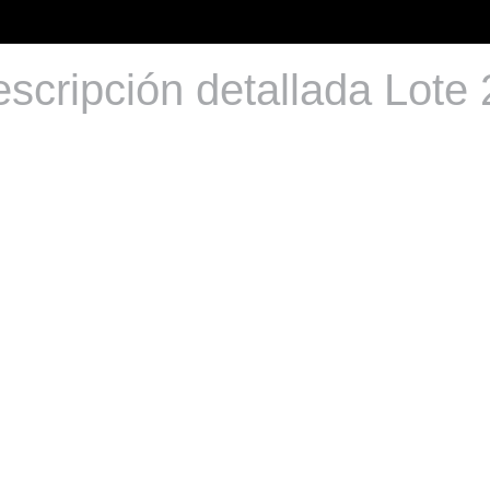
scripción detallada Lote