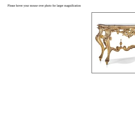
Please hover your mouse over photo for larger magnification