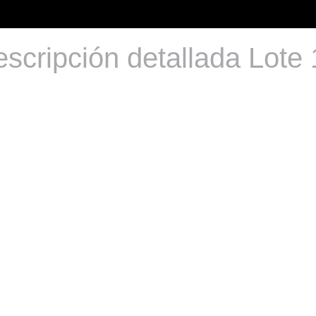
scripción detallada Lote