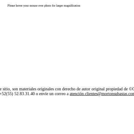
Please hover your mouse over photo for larger magnification
e sitio, son materiales originales con derecho de autor original propiedad de 
o +52(55) 52.83.31.40 o envíe un correo a
atención.clientes@mortonsubastas.co