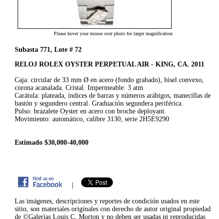
Please hover your mouse over photo for larger magnification
Subasta 771, Lote # 72
RELOJ ROLEX OYSTER PERPETUAL AIR - KING, CA. 2011
Caja: circular de 33 mm Ø en acero (fondo grabado), bisel convexo,
corona acanalada. Cristal. Impermeable: 3 atm
Carátula: plateada, índices de barras y números arábigos, manecillas de
bastón y segundero central. Graduación segundera periférica.
Pulso: brazalete Oyster en acero con broche deployant.
Movimiento: automático, calibre 3130, serie 2H5E9290
Estimado $30,000-40,000
|
Las imágenes, descripciones y reportes de condición usados en este
sitio, son materiales originales con derecho de autor original propiedad
de ©Galerías Louis C. Morton y no deben ser usadas ni reproducidas