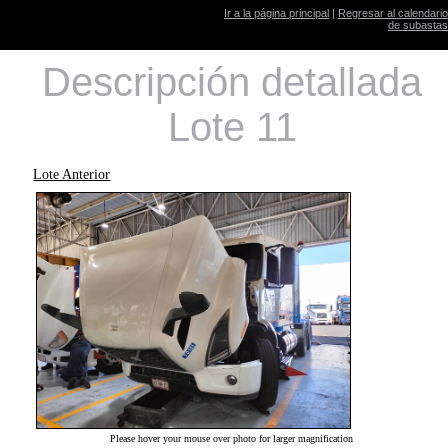
Ir a la página principal
|
Regresar al calendario
de subastas
Descripción detallada
Lote 11
Lote Anterior
Please hover your mouse over photo for larger magnification