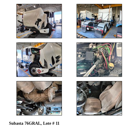
Subasta 76GRAL, Lote # 11