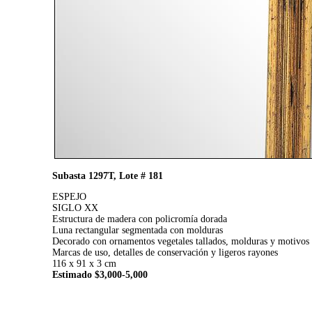
Subasta 1297T, Lote # 181
ESPEJO
SIGLO XX
Estructura de madera con policromía dorada
Luna rectangular segmentada con molduras
Decorado con ornamentos vegetales tallados, molduras y motivos
Marcas de uso, detalles de conservación y ligeros rayones
116 x 91 x 3 cm
Estimado $3,000-5,000