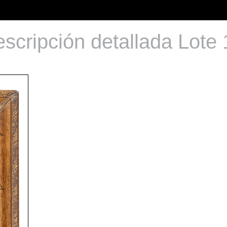
scripción detallada Lote