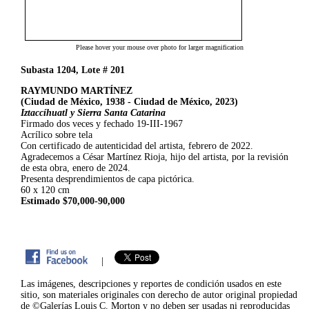
Please hover your mouse over photo for larger magnification
Subasta 1204, Lote # 201
RAYMUNDO MARTÍNEZ
(Ciudad de México, 1938 - Ciudad de México, 2023)
Iztaccíhuatl y Sierra Santa Catarina
Firmado dos veces y fechado 19-III-1967
Acrílico sobre tela
Con certificado de autenticidad del artista, febrero de 2022.
Agradecemos a César Martínez Rioja, hijo del artista, por la revisión
de esta obra, enero de 2024.
Presenta desprendimientos de capa pictórica.
60 x 120 cm
Estimado $70,000-90,000
|
Las imágenes, descripciones y reportes de condición usados en este
sitio, son materiales originales con derecho de autor original propiedad
de ©Galerías Louis C. Morton y no deben ser usadas ni reproducidas