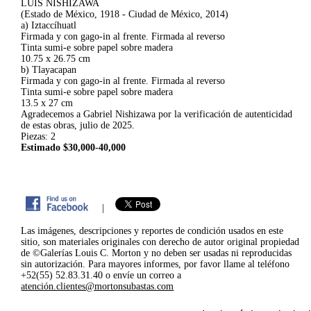
LUIS NISHIZAWA
(Estado de México, 1918 - Ciudad de México, 2014)
a) Iztaccíhuatl
Firmada y con gago-in al frente. Firmada al reverso
Tinta sumi-e sobre papel sobre madera
10.75 x 26.75 cm
b) Tlayacapan
Firmada y con gago-in al frente. Firmada al reverso
Tinta sumi-e sobre papel sobre madera
13.5 x 27 cm
Agradecemos a Gabriel Nishizawa por la verificación de autenticidad
de estas obras, julio de 2025.
Piezas: 2
Estimado $30,000-40,000
|
Las imágenes, descripciones y reportes de condición usados en este
sitio, son materiales originales con derecho de autor original propiedad
de ©Galerías Louis C. Morton y no deben ser usadas ni reproducidas
sin autorización. Para mayores informes, por favor llame al teléfono
+52(55) 52.83.31.40 o envíe un correo a
atención.clientes@mortonsubastas.com