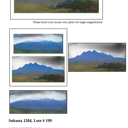
Please hover your mouse over photo for larger magnification
Subasta 1204, Lote # 199