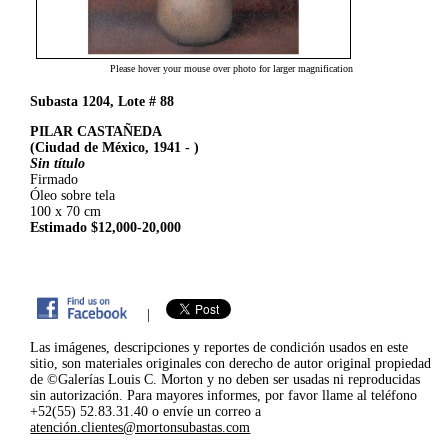
Please hover your mouse over photo for larger magnification
Subasta 1204, Lote # 88
PILAR CASTAÑEDA
(Ciudad de México, 1941 - )
Sin título
Firmado
Óleo sobre tela
100 x 70 cm
Estimado $12,000-20,000
|
Las imágenes, descripciones y reportes de condición usados en este
sitio, son materiales originales con derecho de autor original propiedad
de ©Galerías Louis C. Morton y no deben ser usadas ni reproducidas
sin autorización. Para mayores informes, por favor llame al teléfono
+52(55) 52.83.31.40 o envíe un correo a
atención.clientes@mortonsubastas.com