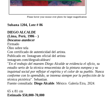
Please hover your mouse over photo for larger magnification
Subasta 1204, Lote # 86
DIEGO ALCALDE
(Lima, Perú, 1986 - )
Descanso atardecer
Firmado
Óleo sobre tela
Con certificado de autenticidad del artista.
Publicado en: Instagram oficial del artista
instagram.com/diegoalcaldeart/
"
En el trabajo del maestro Diego Alcalde se evidencia el oficio, su
estudio serio de la técnica renacentista de la pintura europea y su
inquietud social por reflejar el espíritu y el color de su pueblo. Nunca
conforme con lo aprendido, se interesa siempre por la perfección de la
técnica pictórica
". Sebastian.
Fuente consultada:
Diego Alcalde
. México. Galería Etra, 2024.
65 x 81 cm
Estimado $50,000-70,000