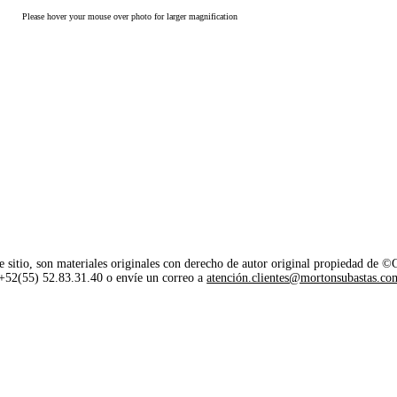
Please hover your mouse over photo for larger magnification
e sitio, son materiales originales con derecho de autor original propiedad de 
o +52(55) 52.83.31.40 o envíe un correo a
atención.clientes@mortonsubastas.co