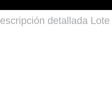
escripción detallada Lote