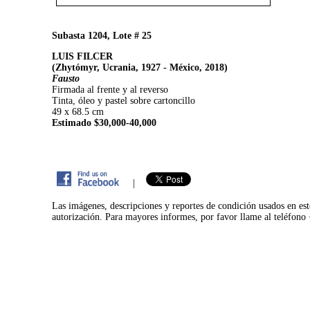
Subasta 1204, Lote # 25
LUIS FILCER
(Zhytómyr, Ucrania, 1927 - México, 2018)
Fausto
Firmada al frente y al reverso
Tinta, óleo y pastel sobre cartoncillo
49 x 68.5 cm
Estimado $30,000-40,000
|
Las imágenes, descripciones y reportes de condición usados en est
autorización. Para mayores informes, por favor llame al teléfon