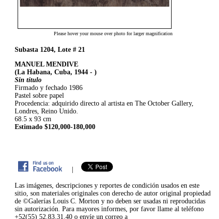
Please hover your mouse over photo for larger magnification
Subasta 1204, Lote # 21
MANUEL MENDIVE
(La Habana, Cuba, 1944 - )
Sin título
Firmado y fechado 1986
Pastel sobre papel
Procedencia: adquirido directo al artista en The October Gallery,
Londres, Reino Unido.
68.5 x 93 cm
Estimado $120,000-180,000
|
Las imágenes, descripciones y reportes de condición usados en este
sitio, son materiales originales con derecho de autor original propiedad
de ©Galerías Louis C. Morton y no deben ser usadas ni reproducidas
sin autorización. Para mayores informes, por favor llame al teléfono
+52(55) 52.83.31.40 o envíe un correo a