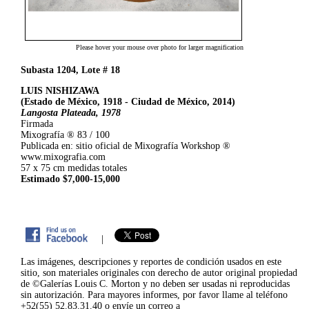
Please hover your mouse over photo for larger magnification
Subasta 1204, Lote # 18
LUIS NISHIZAWA
(Estado de México, 1918 - Ciudad de México, 2014)
Langosta Plateada, 1978
Firmada
Mixografía ® 83 / 100
Publicada en: sitio oficial de Mixografía Workshop ®
www.mixografia.com
57 x 75 cm medidas totales
Estimado $7,000-15,000
|
Las imágenes, descripciones y reportes de condición usados en este
sitio, son materiales originales con derecho de autor original propiedad
de ©Galerías Louis C. Morton y no deben ser usadas ni reproducidas
sin autorización. Para mayores informes, por favor llame al teléfono
+52(55) 52.83.31.40 o envíe un correo a