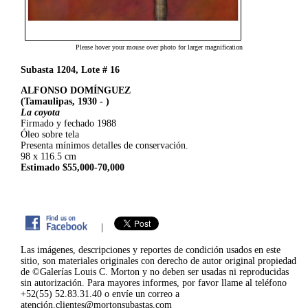
Please hover your mouse over photo for larger magnification
Subasta 1204, Lote # 16
ALFONSO DOMÍNGUEZ
(Tamaulipas, 1930 - )
La coyota
Firmado y fechado 1988
Óleo sobre tela
Presenta mínimos detalles de conservación.
98 x 116.5 cm
Estimado $55,000-70,000
|
Las imágenes, descripciones y reportes de condición usados en este
sitio, son materiales originales con derecho de autor original propiedad
de ©Galerías Louis C. Morton y no deben ser usadas ni reproducidas
sin autorización. Para mayores informes, por favor llame al teléfono
+52(55) 52.83.31.40 o envíe un correo a
atención.clientes@mortonsubastas.com