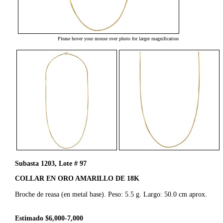
Please hover your mouse over photo for larger magnification
Subasta 1203, Lote # 97
COLLAR EN ORO AMARILLO DE 18K
Broche de reasa (en metal base). Peso: 5.5 g. Largo: 50.0 cm aprox.
Estimado $6,000-7,000