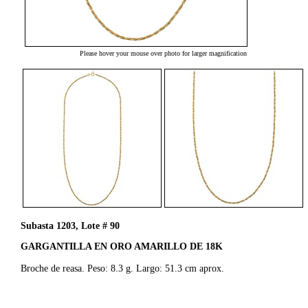
Please hover your mouse over photo for larger magnification
Subasta 1203, Lote # 90
GARGANTILLA EN ORO AMARILLO DE 18K
Broche de reasa. Peso: 8.3 g. Largo: 51.3 cm aprox.