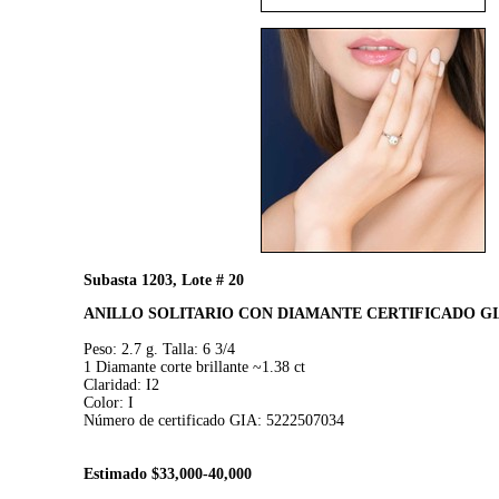
Subasta 1203, Lote # 20
ANILLO SOLITARIO CON DIAMANTE CERTIFICADO GI
Peso: 2.7 g. Talla: 6 3/4
1 Diamante corte brillante ~1.38 ct
Claridad: I2
Color: I
Número de certificado GIA: 5222507034
Estimado $33,000-40,000