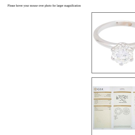
Please hover your mouse over photo for larger magnification