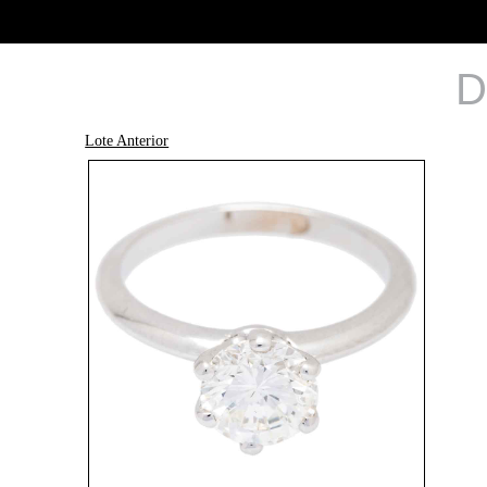
D
Lote Anterior