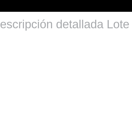
escripción detallada Lote