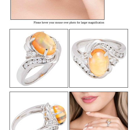
Please hover your mouse over photo for larger magnification