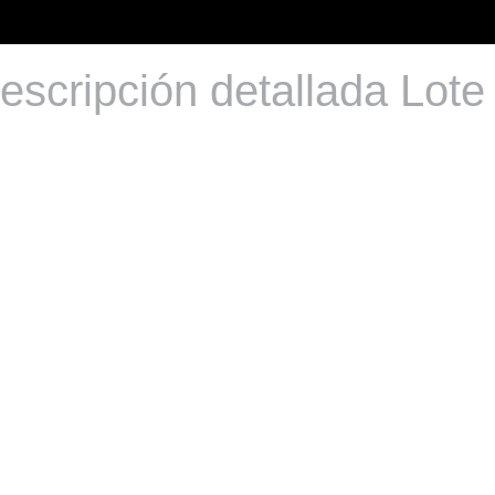
escripción detallada Lote