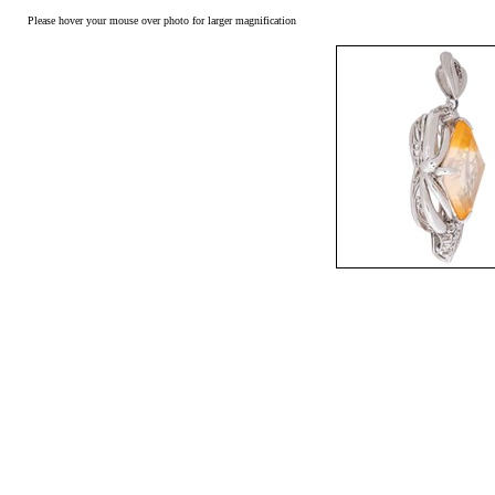
Please hover your mouse over photo for larger magnification