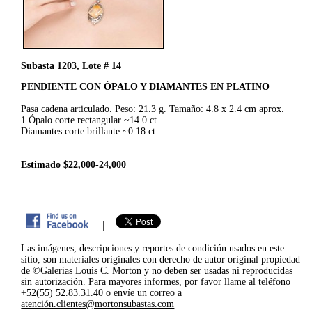
Subasta 1203, Lote # 14
PENDIENTE CON ÓPALO Y DIAMANTES EN PLATINO
Pasa cadena articulado. Peso: 21.3 g. Tamaño: 4.8 x 2.4 cm aprox.
1 Ópalo corte rectangular ~14.0 ct
Diamantes corte brillante ~0.18 ct
Estimado $22,000-24,000
|
Las imágenes, descripciones y reportes de condición usados en este
sitio, son materiales originales con derecho de autor original propiedad
de ©Galerías Louis C. Morton y no deben ser usadas ni reproducidas
sin autorización. Para mayores informes, por favor llame al teléfono
+52(55) 52.83.31.40 o envíe un correo a
atención.clientes@mortonsubastas.com