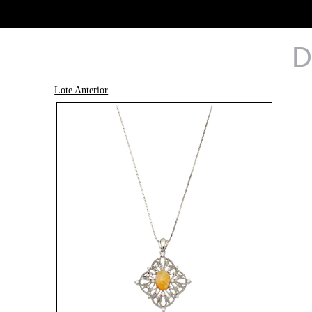
D
Lote Anterior