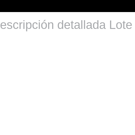
escripción detallada Lote