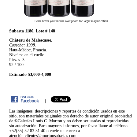
Please hover your mouse over photo for larger magnification
Subasta 1186, Lote # 148
Château de Malescasse.
Cosecha: 1998.
Haut-Médoc, Francia.
Niveles: en el cuello.
Piezas: 3.
92 / 100.
Estimado $3,000-4,000
|
Las imágenes, descripciones y reportes de condición usados en este
sitio, son materiales originales con derecho de autor original propiedad
de ©Galerías Louis C. Morton y no deben ser usadas ni reproducidas
sin autorización. Para mayores informes, por favor llame al teléfono
+52(55) 52.83.31.40 o envíe un correo a
atención.clientes@mortonsubastas.com