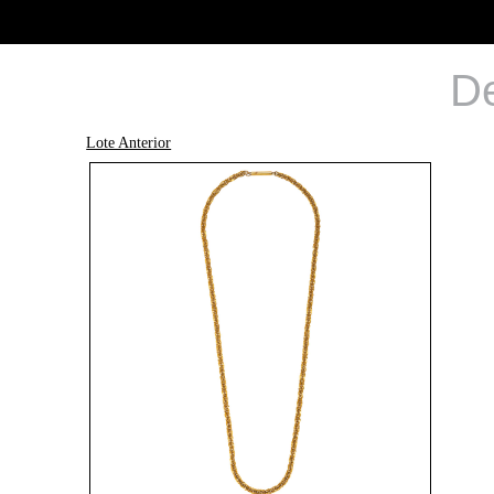
De
Lote Anterior