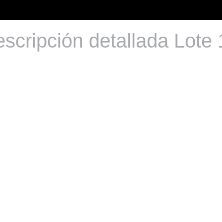
scripción detallada Lote