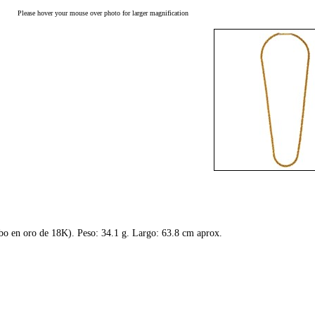
Please hover your mouse over photo for larger magnification
ubo en oro de 18K). Peso: 34.1 g. Largo: 63.8 cm aprox.