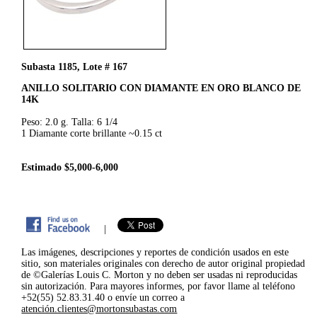
Subasta 1185, Lote # 167
ANILLO SOLITARIO CON DIAMANTE EN ORO BLANCO DE
14K
Peso: 2.0 g. Talla: 6 1/4
1 Diamante corte brillante ~0.15 ct
Estimado $5,000-6,000
|
Las imágenes, descripciones y reportes de condición usados en este
sitio, son materiales originales con derecho de autor original propiedad
de ©Galerías Louis C. Morton y no deben ser usadas ni reproducidas
sin autorización. Para mayores informes, por favor llame al teléfono
+52(55) 52.83.31.40 o envíe un correo a
atención.clientes@mortonsubastas.com