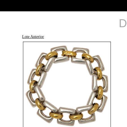
D
Lote Anterior