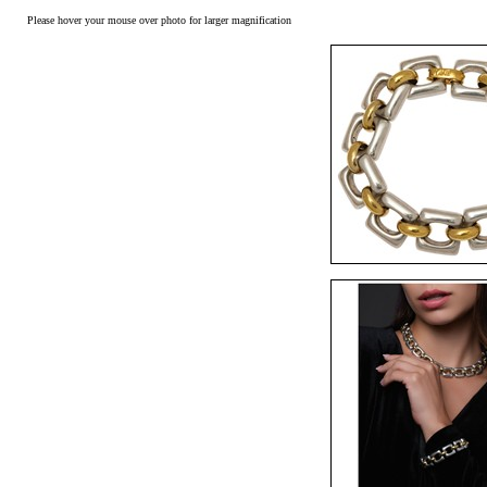
Please hover your mouse over photo for larger magnification