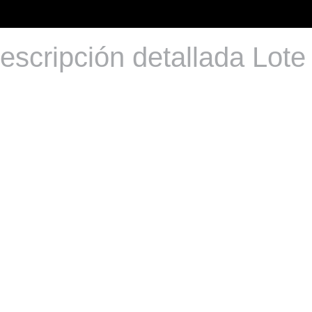
escripción detallada Lote