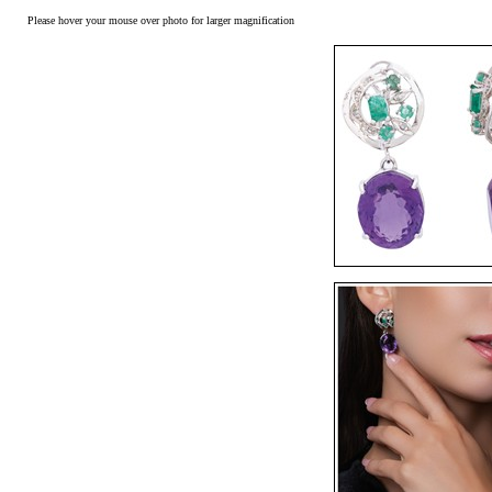
Please hover your mouse over photo for larger magnification