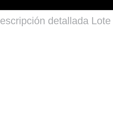
escripción detallada Lote