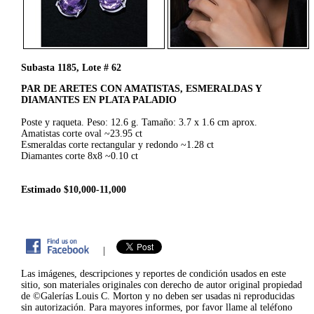
Subasta 1185, Lote # 62
PAR DE ARETES CON AMATISTAS, ESMERALDAS Y
DIAMANTES EN PLATA PALADIO
Poste y raqueta. Peso: 12.6 g. Tamaño: 3.7 x 1.6 cm aprox.
Amatistas corte oval ~23.95 ct
Esmeraldas corte rectangular y redondo ~1.28 ct
Diamantes corte 8x8 ~0.10 ct
Estimado $10,000-11,000
|
Las imágenes, descripciones y reportes de condición usados en este
sitio, son materiales originales con derecho de autor original propiedad
de ©Galerías Louis C. Morton y no deben ser usadas ni reproducidas
sin autorización. Para mayores informes, por favor llame al teléfono