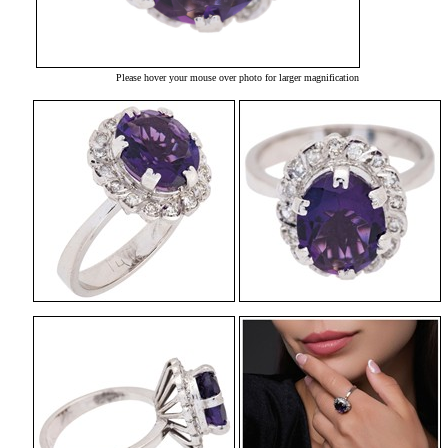
Please hover your mouse over photo for larger magnification