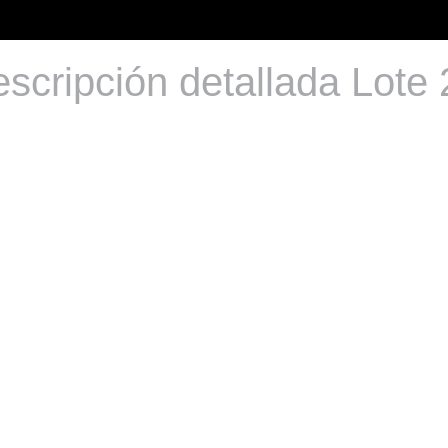
scripción detallada Lote