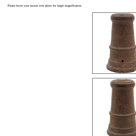
Please hover your mouse over photo for larger magnification