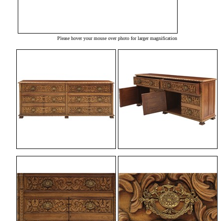
Please hover your mouse over photo for larger magnification