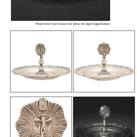
Please hover your mouse over photo for larger magnification