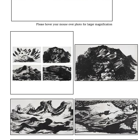
Please hover your mouse over photo for larger magnification