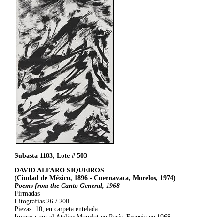
Subasta 1183, Lote # 503
DAVID ALFARO SIQUEIROS
(Ciudad de México, 1896 - Cuernavaca, Morelos, 1974)
Poems from the Canto General, 1968
Firmadas
Litografías 26 / 200
Piezas: 10, en carpeta entelada.
Impresa por el Atelier Mourlot en París, Francia en 1968.