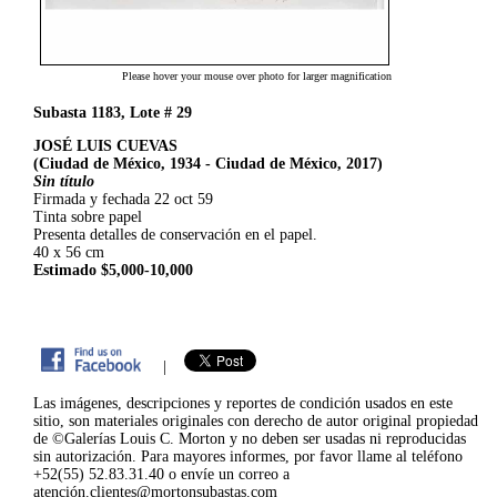
Please hover your mouse over photo for larger magnification
Subasta 1183, Lote # 29
JOSÉ LUIS CUEVAS
(Ciudad de México, 1934 - Ciudad de México, 2017)
Sin título
Firmada y fechada 22 oct 59
Tinta sobre papel
Presenta detalles de conservación en el papel.
40 x 56 cm
Estimado $5,000-10,000
|
Las imágenes, descripciones y reportes de condición usados en este
sitio, son materiales originales con derecho de autor original propiedad
de ©Galerías Louis C. Morton y no deben ser usadas ni reproducidas
sin autorización. Para mayores informes, por favor llame al teléfono
+52(55) 52.83.31.40 o envíe un correo a
atención.clientes@mortonsubastas.com