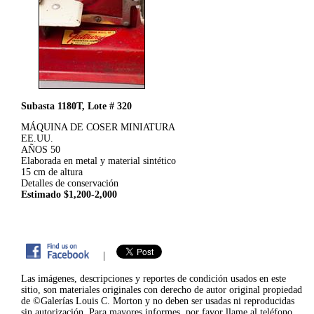
Subasta 1180T, Lote # 320
MÁQUINA DE COSER MINIATURA
EE.UU.
AÑOS 50
Elaborada en metal y material sintético
15 cm de altura
Detalles de conservación
Estimado $1,200-2,000
|
Las imágenes, descripciones y reportes de condición usados en este
sitio, son materiales originales con derecho de autor original propiedad
de ©Galerías Louis C. Morton y no deben ser usadas ni reproducidas
sin autorización. Para mayores informes, por favor llame al teléfono