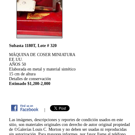
Subasta 1180T, Lote # 320
MÁQUINA DE COSER MINIATURA
EE.UU.
AÑOS 50
Elaborada en metal y material sintético
15 cm de altura
Detalles de conservación
Estimado $1,200-2,000
|
Las imágenes, descripciones y reportes de condición usados en este
sitio, son materiales originales con derecho de autor original propiedad
de ©Galerías Louis C. Morton y no deben ser usadas ni reproducidas
sin autorización. Para mayores informes, por favor llame al teléfono