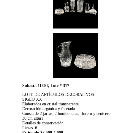
Subasta 1180T, Lote # 317
LOTE DE ARTÍCULOS DECORATIVOS
SIGLO XX
Elaborados en cristal transparente
Decoración orgánica y facetada
Consta de 2 jarras, 2 bomboneras, florero y cenicero
30 cm altura
Detalles de conservación
Piezas: 6
Estimado $2,500-4,000