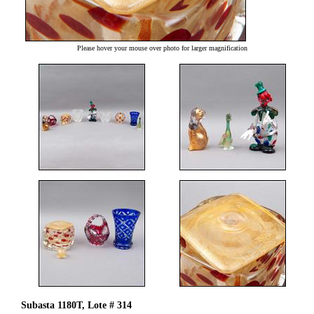
Please hover your mouse over photo for larger magnification
Subasta 1180T, Lote # 314