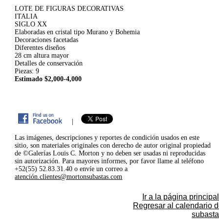
LOTE DE FIGURAS DECORATIVAS
ITALIA
SIGLO XX
Elaboradas en cristal tipo Murano y Bohemia
Decoraciones facetadas
Diferentes diseños
28 cm altura mayor
Detalles de conservación
Piezas: 9
Estimado $2,000-4,000
|
Las imágenes, descripciones y reportes de condición usados en este
sitio, son materiales originales con derecho de autor original propiedad
de ©Galerías Louis C. Morton y no deben ser usadas ni reproducidas
sin autorización. Para mayores informes, por favor llame al teléfono
+52(55) 52.83.31.40 o envíe un correo a
atención.clientes@mortonsubastas.com
Ir a la página principal
Regresar al calendario 
subasta