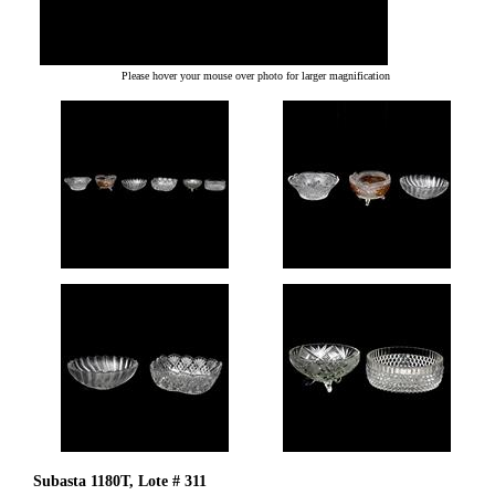
Please hover your mouse over photo for larger magnification
Subasta 1180T, Lote # 311