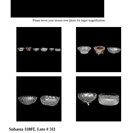
Please hover your mouse over photo for larger magnification
Subasta 1180T, Lote # 311