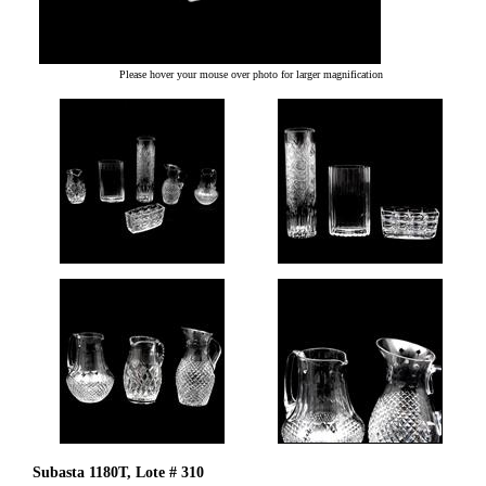
Please hover your mouse over photo for larger magnification
Subasta 1180T, Lote # 310