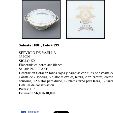
Subasta 1180T, Lote # 299
SERVICIO DE VAJILLA
JAPÓN
SIGLO XX
Elaborada en porcelana blanca
Sellada NORITAKE
Decoración floral en tonos rojos y naranjas con filos de esmalte 
Consta de 2 soperas, 5 platones ovales, tetera, 2 azucareras, cremer
consomé, 12 platos para dulce, 12 platos terno para tazas, 12 tazo
Detalles de conservacion
Piezas: 157
Estimado $6,000-10,000