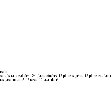
dorado
a, salsera, ensaladera, 24 platos trinches, 12 platos soperos, 12 platos ensalade
nes para consomé, 12 tazas, 12 tazas de té