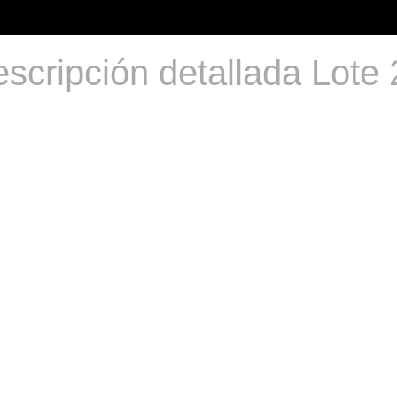
scripción detallada Lote