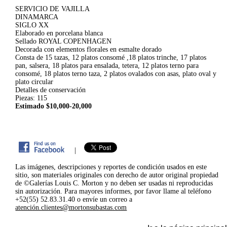
SERVICIO DE VAJILLA
DINAMARCA
SIGLO XX
Elaborado en porcelana blanca
Sellado ROYAL COPENHAGEN
Decorada con elementos florales en esmalte dorado
Consta de 15 tazas, 12 platos consomé ,18 platos trinche, 17 platos
pan, salsera, 18 platos para ensalada, tetera, 12 platos terno para
consomé, 18 platos terno taza, 2 platos ovalados con asas, plato oval y
plato circular
Detalles de conservación
Piezas: 115
Estimado $10,000-20,000
|
Las imágenes, descripciones y reportes de condición usados en este
sitio, son materiales originales con derecho de autor original propiedad
de ©Galerías Louis C. Morton y no deben ser usadas ni reproducidas
sin autorización. Para mayores informes, por favor llame al teléfono
+52(55) 52.83.31.40 o envíe un correo a
atención.clientes@mortonsubastas.com