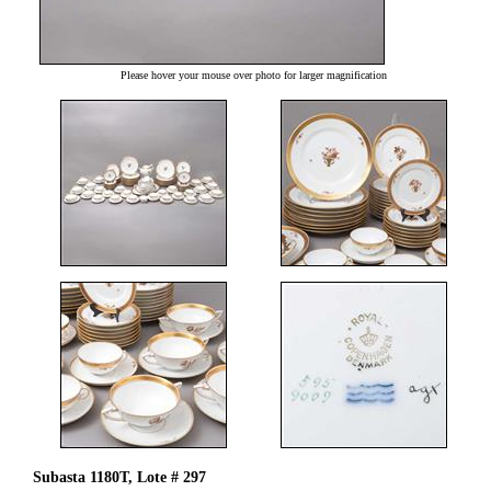
Please hover your mouse over photo for larger magnification
Subasta 1180T, Lote # 297