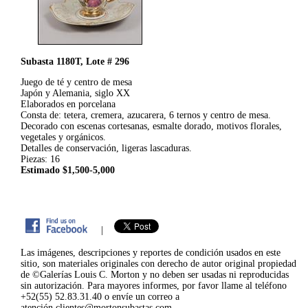
Subasta 1180T, Lote # 296
Juego de té y centro de mesa
Japón y Alemania, siglo XX
Elaborados en porcelana
Consta de: tetera, cremera, azucarera, 6 ternos y centro de mesa.
Decorado con escenas cortesanas, esmalte dorado, motivos florales,
vegetales y orgánicos.
Detalles de conservación, ligeras lascaduras.
Piezas: 16
Estimado $1,500-5,000
|
Las imágenes, descripciones y reportes de condición usados en este
sitio, son materiales originales con derecho de autor original propiedad
de ©Galerías Louis C. Morton y no deben ser usadas ni reproducidas
sin autorización. Para mayores informes, por favor llame al teléfono
+52(55) 52.83.31.40 o envíe un correo a
atención.clientes@mortonsubastas.com