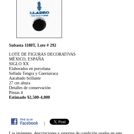
Subasta 1180T, Lote # 292
LOTE DE FIGURAS DECORATIVAS
MÉXICO, ESPAÑA
SIGLO XX
Elaborados en porcelana
Sellada Tengra y Cuernavaca
Aacabado brillante
27 cm altura
Detalles de conservación
Piezas 4
Estimado $2,500-4,000
|
Las imágenes, descripciones y reportes de condición usados en este