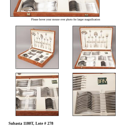
Please hover your mouse over photo for larger magnification
Subasta 1180T, Lote # 278